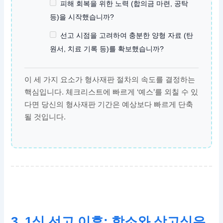
피해 회복을 위한 노력 (합의금 마련, 공탁
등)을 시작했습니까?
선고 시점을 고려하여 충분한 양형 자료 (탄
원서, 치료 기록 등)를 확보했습니까?
이 세 가지 요소가 형사재판 절차의 속도를 결정하는
핵심입니다. 체크리스트에 빠르게 ‘예스’를 외칠 수 있
다면 당신의 형사재판 기간은 예상보다 빠르게 단축
될 것입니다.
3. 1심 선고 이후: 항소와 상고심은