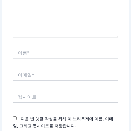
하
세
요...
이
름
*
이
메
일
*
웹
사
이
트
다음 번 댓글 작성을 위해 이 브라우저에 이름, 이메
일, 그리고 웹사이트를 저장합니다.