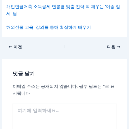
개인연금저축 소득공제 연봉별 맞춤 전략 꽉 채우는 ‘이중 절
세’ 팁
해외선물 교육, 강의를 통해 확실하게 배우기
이전
다음
댓글 달기
이메일 주소는 공개되지 않습니다.
필수 필드는
*
로 표
시됩니다
여
기
에
입
력