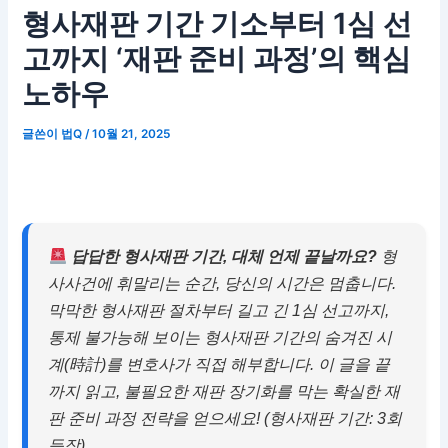
형사재판 기간 기소부터 1심 선
고까지 ‘재판 준비 과정’의 핵심
노하우
글쓴이
법Q
/
10월 21, 2025
답답한 형사재판 기간, 대체 언제 끝날까요?
형
사사건에 휘말리는 순간, 당신의 시간은 멈춥니다.
막막한 형사재판 절차부터 길고 긴 1심 선고까지,
통제 불가능해 보이는 형사재판 기간의 숨겨진 시
계(時計)를 변호사가 직접 해부합니다. 이 글을 끝
까지 읽고, 불필요한 재판 장기화를 막는 확실한 재
판 준비 과정 전략을 얻으세요! (형사재판 기간: 3회
등장)