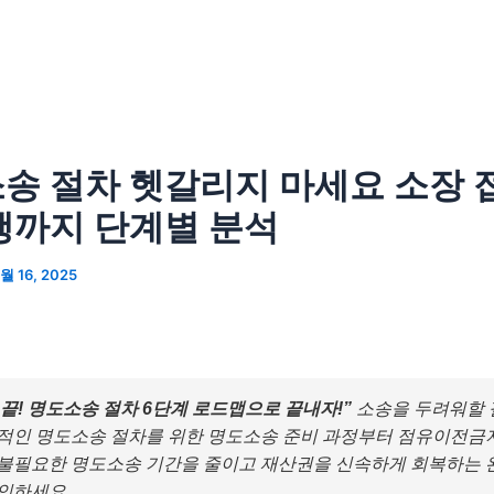
송 절차 헷갈리지 마세요 소장 
행까지 단계별 분석
월 16, 2025
끝! 명도소송 절차 6단계 로드맵으로 끝내자!”
소송을 두려워할 
공적인 명도소송 절차를 위한 명도소송 준비 과정부터 점유이전금
 불필요한 명도소송 기간을 줄이고 재산권을 신속하게 회복하는 
확인하세요.