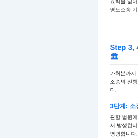
효력을 잃어
명도소송 기
Step 
🏛
가처분까지 
소송의 진행
다.
3단계: 소
관할 법원에
서 발생합니
명령합니다.