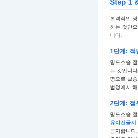
Step 
본격적인 명
하는 것만으
니다.
1단계: 적
명도소송 절
는 것입니다
명으로 발송
법정에서 해
2단계: 
명도소송 절
유이전금지
금지합니다.