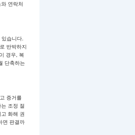
소와 연락처
 있습니다.
으로 반박하지
이 경우, 복
개월 단축하는
듣고 증거를
는 조정 절
고 화해 권
하면 판결까