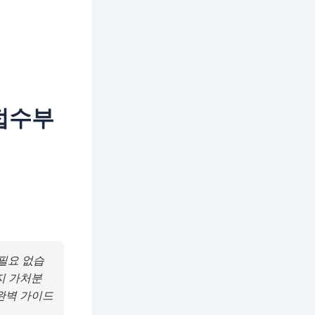
접수부
필요 없습
지 가처분
완벽 가이드