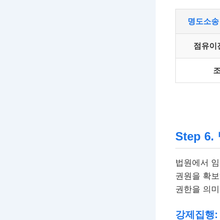
명도소송
점유이
조
Step 
법원에서 임
권원을 확보
권한을 의미
강제집행: