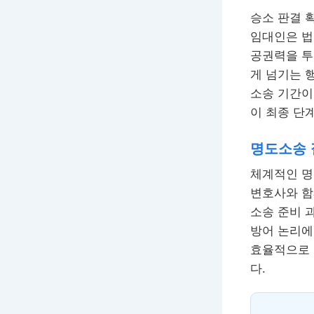
승소 판결 
임대인은 법
공권력을 투
게 넘기는 
소송 기간이
이 최종 단
명도소송 
체계적인 명
변호사와 함
소송 준비 
방어 논리에
효율적으로 
다.