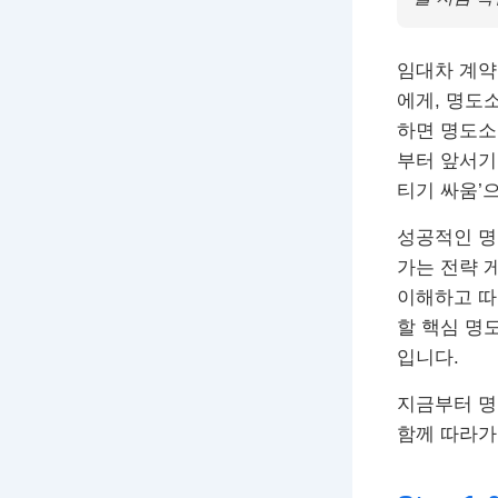
임대차 계약
에게, 명도
하면 명도소
부터 앞서기
티기 싸움’
성공적인 명
가는 전략 
이해하고 따
할 핵심 명
입니다.
지금부터 명
함께 따라가 