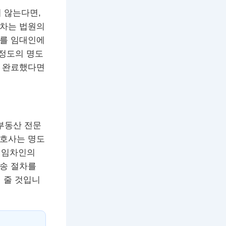
지 않는다면,
절차는 법원의
유를 임대인에
 정도의 명도
을 완료했다면
부동산 전문
변호사는 명도
및 임차인의
소송 절차를
 줄 것입니