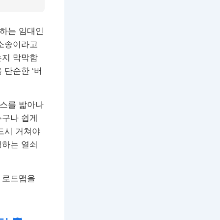
 하는 임대인
 소송이라고
는지 막막함
 단순한 ‘버
세스를 밟아나
누구나 쉽게
드시 거쳐야
정하는 열쇠
한 로드맵을