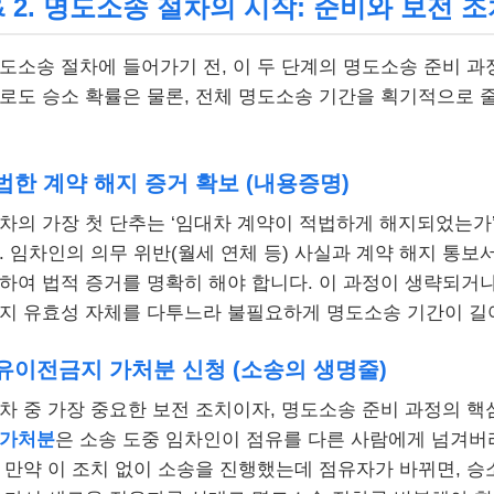
1 & 2. 명도소송 절차의 시작: 준비와 보전 조치
도소송 절차에 들어가기 전, 이 두 단계의 명도소송 준비 과
로도 승소 확률은 물론, 전체 명도소송 기간을 획기적으로 줄
법한 계약 해지 증거 확보 (내용증명)
차의 가장 첫 단추는 ‘임대차 계약이 적법하게 해지되었는가
. 임차인의 의무 위반(월세 연체 등) 사실과 계약 해지 통보
하여 법적 증거를 명확히 해야 합니다. 이 과정이 생략되거나
지 유효성 자체를 다투느라 불필요하게 명도소송 기간이 길
점유이전금지 가처분 신청 (소송의 생명줄)
차 중 가장 중요한 보전 조치이자, 명도소송 준비 과정의 
 가처분
은 소송 도중 임차인이 점유를 다른 사람에게 넘겨버
 만약 이 조치 없이 소송을 진행했는데 점유자가 바뀌면, 승