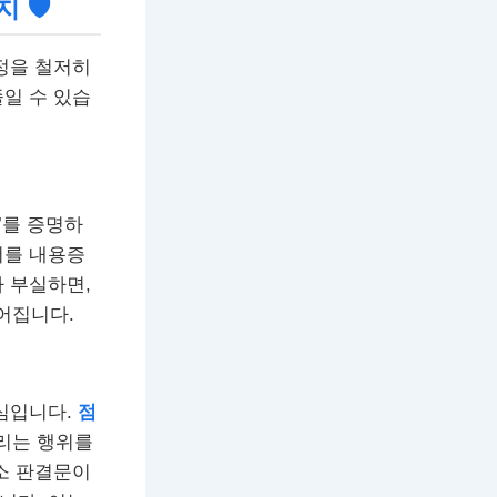
 🛡
정을 철저히
일 수 있습
’를 증명하
서를 내용증
 부실하면,
어집니다.
핵심입니다.
점
리는 행위를
소 판결문이