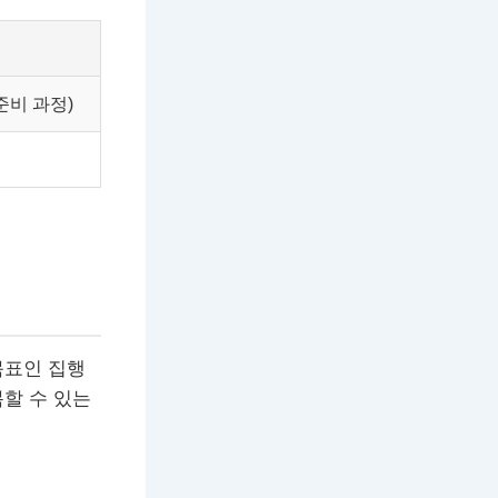
준비 과정)
목표인 집행
할 수 있는