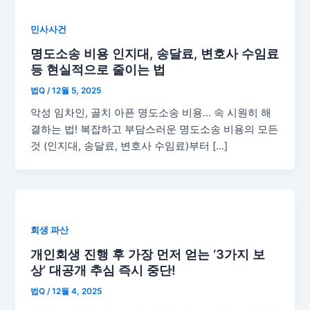
민사사건
명도소송 비용 인지대, 송달료, 변호사 수임료
등 현실적으로 줄이는 법
법Q
/
12월 5, 2025
악성 임차인, 골치 아픈 명도소송 비용… 속 시원히 해
결하는 법! 복잡하고 부담스러운 명도소송 비용의 모든
것 (인지대, 송달료, 변호사 수임료)부터 […]
회생 파산
개인회생 진행 후 가장 먼저 얻는 ‘3가지 보
상’ 대공개 추심 즉시 중단!
법Q
/
12월 4, 2025