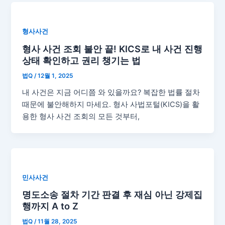
형사사건
형사 사건 조회 불안 끝! KICS로 내 사건 진행
상태 확인하고 권리 챙기는 법
법Q
/
12월 1, 2025
내 사건은 지금 어디쯤 와 있을까요? 복잡한 법률 절차
때문에 불안해하지 마세요. 형사 사법포털(KICS)을 활
용한 형사 사건 조회의 모든 것부터,
민사사건
명도소송 절차 기간 판결 후 재심 아닌 강제집
행까지 A to Z
법Q
/
11월 28, 2025