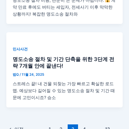
명도소송 절차 비용, 단순히 돈 문제가 아닙니다.
계
약 만료 후에도 버티는 세입자, 전세사기 이후 막막한
상황까지! 복잡한 명도소송 절차와
민사사건
명도소송 절차 및 기간 단축을 위한 3단계 전
략 7개월 안에 끝낸다!
법Q
/
11월 24, 2025
스트레스 끝! 내 건물 되찾는 가장 빠르고 확실한 로드
맵. 예상보다 길어질 수 있는 명도소송 절차 및 기간 때
문에 고민이시죠? 승소