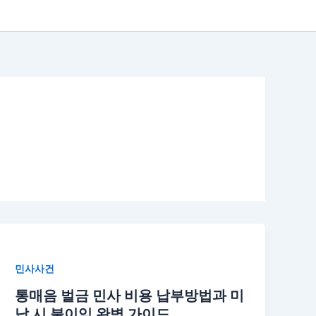
민사사건
통매음 벌금 민사 비용 납부방법과 미
납 시 불이익 완벽 가이드