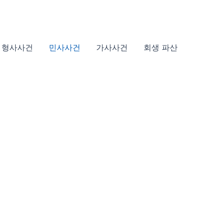
형사사건
민사사건
가사사건
회생 파산