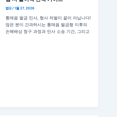
법Q
/
1월 27, 2026
통매음 벌금 민사, 형사 처벌이 끝이 아닙니다!
많은 분이 간과하시는 통매음 벌금형 이후의
손해배상 청구 과정과 민사 소송 기간, 그리고