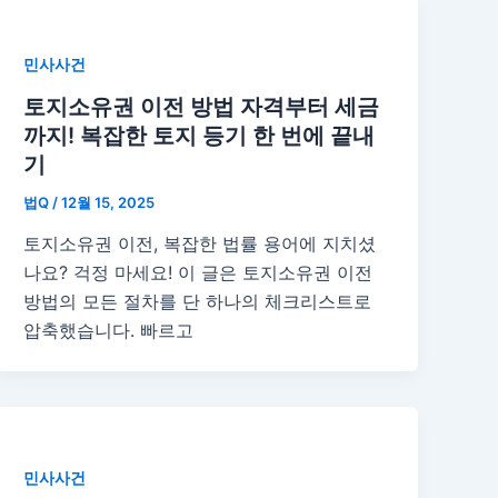
민사사건
토지소유권 이전 방법 자격부터 세금
까지! 복잡한 토지 등기 한 번에 끝내
기
법Q
/
12월 15, 2025
토지소유권 이전, 복잡한 법률 용어에 지치셨
나요? 걱정 마세요! 이 글은 토지소유권 이전
방법의 모든 절차를 단 하나의 체크리스트로
압축했습니다. 빠르고
민사사건