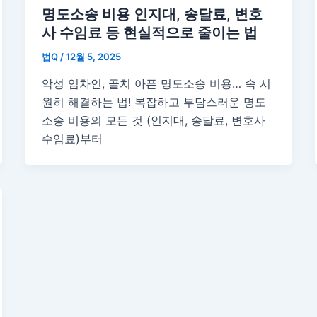
명도소송 비용 인지대, 송달료, 변호
사 수임료 등 현실적으로 줄이는 법
법Q
/
12월 5, 2025
악성 임차인, 골치 아픈 명도소송 비용… 속 시
원히 해결하는 법! 복잡하고 부담스러운 명도
소송 비용의 모든 것 (인지대, 송달료, 변호사
수임료)부터