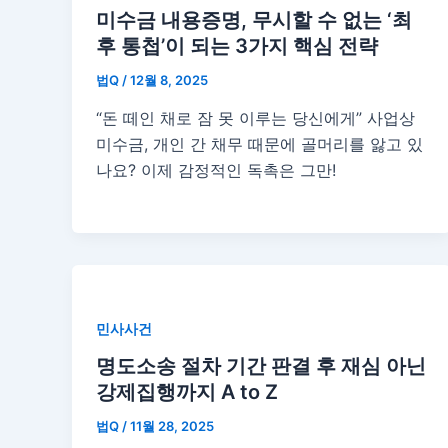
미수금 내용증명, 무시할 수 없는 ‘최
후 통첩’이 되는 3가지 핵심 전략
법Q
/
12월 8, 2025
“돈 떼인 채로 잠 못 이루는 당신에게” 사업상
미수금, 개인 간 채무 때문에 골머리를 앓고 있
나요? 이제 감정적인 독촉은 그만!
민사사건
명도소송 절차 기간 판결 후 재심 아닌
강제집행까지 A to Z
법Q
/
11월 28, 2025