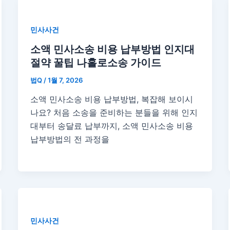
민사사건
소액 민사소송 비용 납부방법 인지대
절약 꿀팁 나홀로소송 가이드
법Q
/
1월 7, 2026
소액 민사소송 비용 납부방법, 복잡해 보이시
나요? 처음 소송을 준비하는 분들을 위해 인지
대부터 송달료 납부까지, 소액 민사소송 비용
납부방법의 전 과정을
민사사건